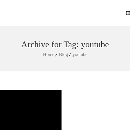
H
Archive for Tag: youtube
Home
Blog
youtube