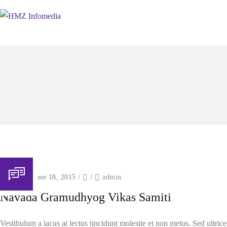
Posted on June 18, 2015
/
/
admin
Navada Gramudhyog Vikas Samiti
Vestibulum a lacus at lectus tincidunt molestie et non metus. Sed ultrice