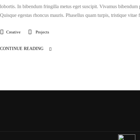
lobortis. In bibendum fringilla metus eget suscipit. Vivamus bibendum p
Quisque egestas rhoncus mauris. Phasellus quam turpis, tristique vitae fe
Creative
Projects
CONTINUE READING